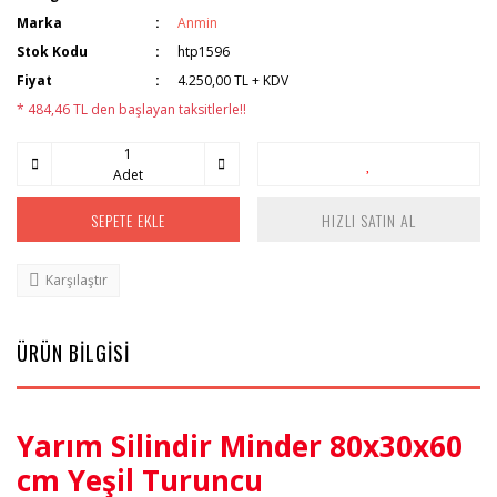
Marka
Anmin
Stok Kodu
htp1596
Fiyat
4.250,00 TL + KDV
* 484,46 TL den başlayan taksitlerle!!
Adet
SEPETE EKLE
HIZLI SATIN AL
Karşılaştır
ÜRÜN BİLGİSİ
Yarım Silindir Minder 80x30x60
cm Yeşil Turuncu