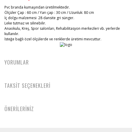
Pvc branda kumaşından üretilmektedir.
Ölçüler Çap : 60 cm / Yarı çap : 30 cm / Uzunluk: 80 cm
İç dolgu malzemesi 28 dansite gri sünger.
Leke tutmaz ve silinebilir.
Anaokulu, Kreş, Spor salonları, Rehabilitasyon merkezleri vb. yerlerde
kullanılır.
İsteğe bağlı özel ölçülerde ve renklerde üretimi mevcuttur.
YORUMLAR
TAKSİT SEÇENEKLERİ
ÖNERİLERİNİZ