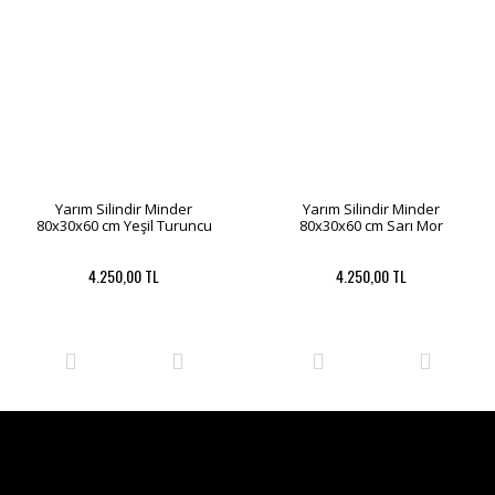
Yarım Silindir Minder
Yarım Silindir Minder
80x30x60 cm Yeşil Turuncu
80x30x60 cm Sarı Mor
4.250,00 TL
4.250,00 TL