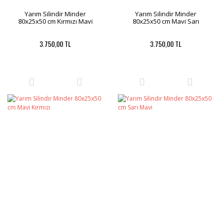
Yarım Silindir Minder
Yarım Silindir Minder
80x25x50 cm Kırmızı Mavi
80x25x50 cm Mavi Sarı
3.750,00 TL
3.750,00 TL