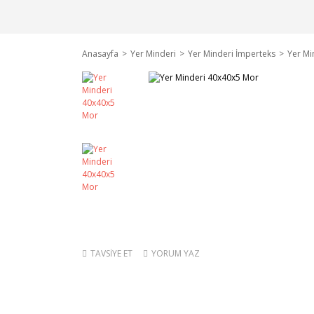
Anasayfa
Yer Minderi
Yer Minderi İmperteks
Yer Mi
TAVSİYE ET
YORUM YAZ