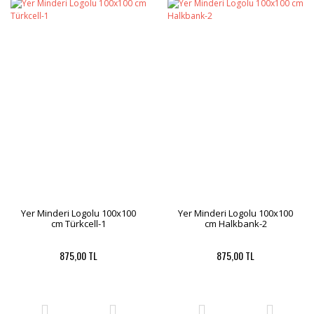
Yer Minderi Logolu 100x100
Yer Minderi Logolu 100x100
cm Türkcell-1
cm Halkbank-2
875,00 TL
875,00 TL