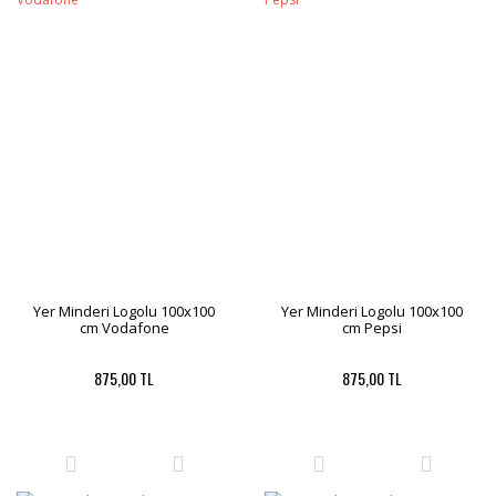
Yer Minderi Logolu 100x100
Yer Minderi Logolu 100x100
cm Vodafone
cm Pepsi
875,00 TL
875,00 TL