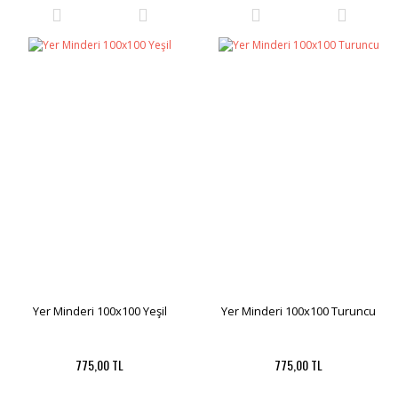
Yer Minderi 100x100 Yeşil
Yer Minderi 100x100 Turuncu
775,00 TL
775,00 TL