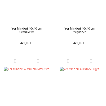
Yer Minderi 40x40 cm
Yer Minderi 40x40 cm
Kırmızı/Pvc
Yeşil/Pvc
325,00 TL
325,00 TL