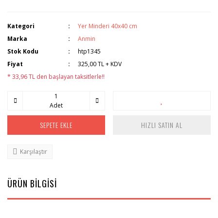
Kategori
Yer Minderi 40x40 cm
Marka
Anmin
Stok Kodu
htp1345
Fiyat
325,00 TL + KDV
* 33,96 TL den başlayan taksitlerle!!
Adet
SEPETE EKLE
HIZLI SATIN AL
Karşılaştır
ÜRÜN BİLGİSİ