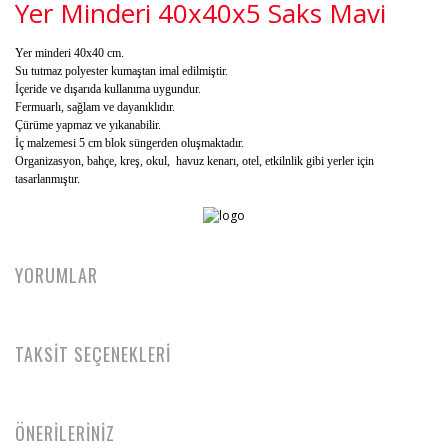
Yer Minderi 40x40x5 Saks Mavi
Yer minderi 40x4
0 cm.
Su tutmaz polyester kumaştan imal edilmiştir.
İçeride ve dışarıda kullanıma uygundur.
Fermuarlı, sağlam ve dayanıklıdır.
Çürüme yapmaz ve yıkanabilir.
İç malzemesi 5 cm blok süngerden oluşmaktadır.
Organizasyon, bahçe, kreş, okul, havuz kenarı, otel, etkilnlik gibi yerler için
tasarlanmıştır.
YORUMLAR
TAKSİT SEÇENEKLERİ
ÖNERİLERİNİZ