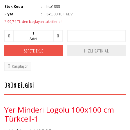
Stok Kodu
htp1333
Fiyat
875,00 TL + KDV
* 99,74 TL den başlayan taksitlerle!!
Adet
SEPETE EKLE
HIZLI SATIN AL
Karşılaştır
ÜRÜN BİLGİSİ
Yer Minderi Logolu 100x100 cm
Türkcell-1