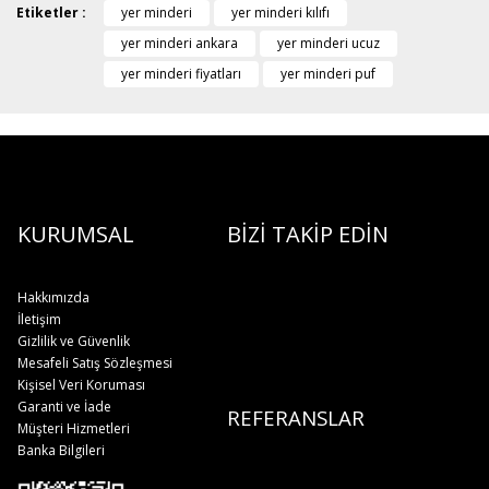
Etiketler :
yer minderi
yer minderi kılıfı
yer minderi ankara
yer minderi ucuz
yer minderi fiyatları
yer minderi puf
KURUMSAL
BİZİ TAKİP EDİN
Hakkımızda
İletişim
Gizlilik ve Güvenlik
Mesafeli Satış Sözleşmesi
Kişisel Veri Koruması
Garanti ve İade
REFERANSLAR
Müşteri Hizmetleri
Banka Bilgileri