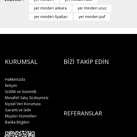
yer minderi ankara
yer minderi ucuz
yer minderi fiyatları
yer minderi puf
KURUMSAL
BİZİ TAKİP EDİN
Hakkımızda
İletişim
Gizlilik ve Güvenlik
Mesafeli Satış Sözleşmesi
Kişisel Veri Koruması
Garanti ve İade
REFERANSLAR
Müşteri Hizmetleri
Banka Bilgileri