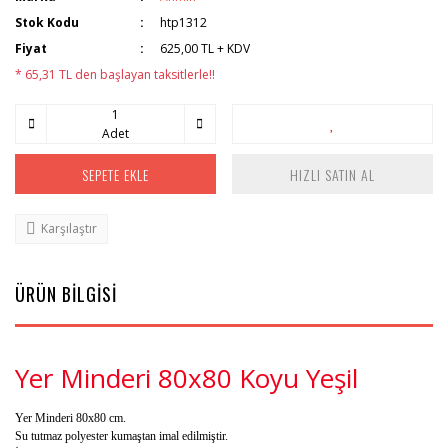
Stok Kodu
htp1312
Fiyat
625,00 TL + KDV
* 65,31 TL den başlayan taksitlerle!!
Adet
SEPETE EKLE
HIZLI SATIN AL
Karşılaştır
ÜRÜN BİLGİSİ
Yer Minderi 80x80 Koyu Yeşil
Yer Minderi 80x80 cm.
Su tutmaz polyester kumaştan imal edilmiştir.