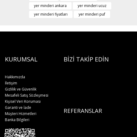
yer minderi ankara
yer minderi ucuz
yer minderi fiyatları
yer minderi puf
KURUMSAL
BİZİ TAKİP EDİN
Hakkımızda
İletişim
Gizlilik ve Güvenlik
Mesafeli Satış Sözleşmesi
Kişisel Veri Koruması
Garanti ve İade
REFERANSLAR
Müşteri Hizmetleri
Banka Bilgileri