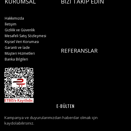
KURUMSAL
BİZİ TAKİP EDİN
Hakkımızda
İletişim
Gizlilik ve Güvenlik
Mesafeli Satış Sözleşmesi
Kişisel Veri Koruması
Garanti ve İade
REFERANSLAR
Müşteri Hizmetleri
Banka Bilgileri
E-BÜLTEN
Kampanya ve duyurularımızdan haberdar olmak için
kaydolabilirsiniz.