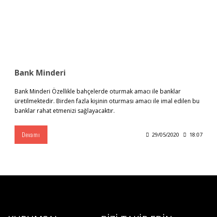
Bank Minderi
Bank Minderi Özellikle bahçelerde oturmak amacı ile banklar
üretilmektedir. Birden fazla kişinin oturması amacı ile imal edilen bu
banklar rahat etmenizi sağlayacaktır.
Devamı
29/05/2020
18:07