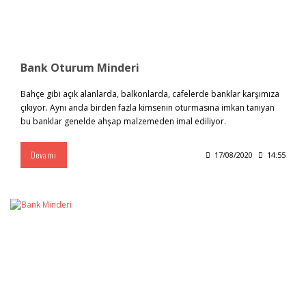
Bank Oturum Minderi
Bahçe gibi açık alanlarda, balkonlarda, cafelerde banklar karşımıza
çıkıyor. Aynı anda birden fazla kimsenin oturmasına imkan tanıyan
bu banklar genelde ahşap malzemeden imal ediliyor.
Devamı
17/08/2020
14:55