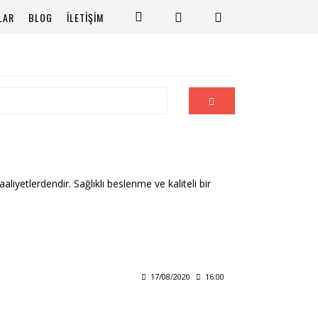
LAR
BLOG
İLETİŞİM
iyetlerdendir. Sağlıklı beslenme ve kaliteli bir
17/08/2020
16:00