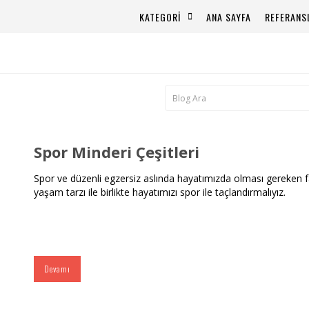
KATEGORİ
ANA SAYFA
REFERANS
Spor Minderi Çeşitleri
Spor ve düzenli egzersiz aslında hayatımızda olması gereken faal
yaşam tarzı ile birlikte hayatımızı spor ile taçlandırmalıyız.
Devamı