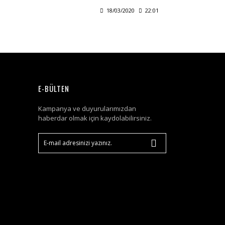
18/03/2020
22:01
E-BÜLTEN
Kampanya ve duyurularımızdan
haberdar olmak için kaydolabilirsiniz.