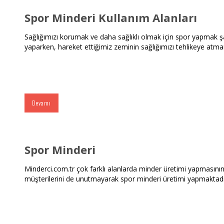
Spor Minderi Kullanım Alanları
Sağlığımızı korumak ve daha sağlıklı olmak için spor yapmak şar
yaparken, hareket ettiğimiz zeminin sağlığımızı tehlikeye atm
Devamı
Spor Minderi
Minderci.com.tr çok farklı alanlarda minder üretimi yapmasının ya
müşterilerini de unutmayarak spor minderi üretimi yapmaktadı