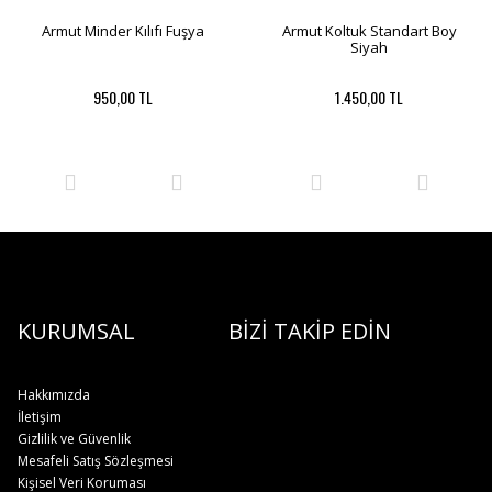
Armut Minder Kılıfı Fuşya
Armut Koltuk Standart Boy
Siyah
950,00 TL
1.450,00 TL
KURUMSAL
BİZİ TAKİP EDİN
Hakkımızda
İletişim
Gizlilik ve Güvenlik
Mesafeli Satış Sözleşmesi
Kişisel Veri Koruması