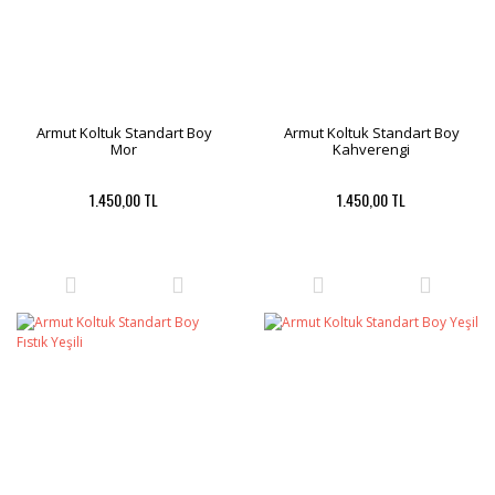
Armut Koltuk Standart Boy
Armut Koltuk Standart Boy
Mor
Kahverengi
1.450,00 TL
1.450,00 TL