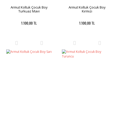
Armut Koltuk Çocuk Boy
Armut Koltuk Çocuk Boy
Turkuaz Mavi
Kırmızı
1.100,00 TL
1.100,00 TL