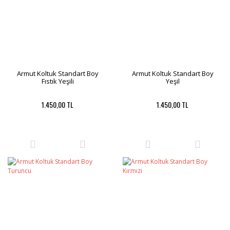
Armut Koltuk Standart Boy
Armut Koltuk Standart Boy
Fıstık Yeşili
Yeşil
1.450,00 TL
1.450,00 TL