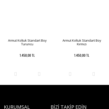
Armut Koltuk Standart Boy
Armut Koltuk Standart Boy
Turuncu
Kırmızı
1.450,00 TL
1.450,00 TL
KURUMSAL
BİZİ TAKİP EDİN