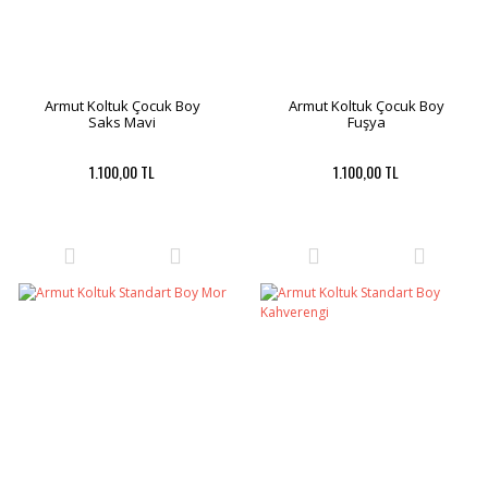
Armut Koltuk Çocuk Boy
Armut Koltuk Çocuk Boy
Saks Mavi
Fuşya
1.100,00 TL
1.100,00 TL