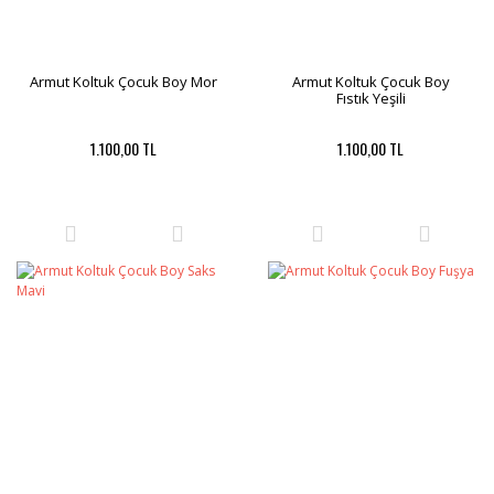
Armut Koltuk Çocuk Boy Mor
Armut Koltuk Çocuk Boy
Fıstık Yeşili
1.100,00 TL
1.100,00 TL