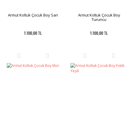
Armut Koltuk Çocuk Boy Sarı
Armut Koltuk Çocuk Boy
Turuncu
1.100,00 TL
1.100,00 TL