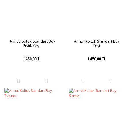
Armut Koltuk Standart Boy
Armut Koltuk Standart Boy
Fıstık Yeşili
Yeşil
1.450,00 TL
1.450,00 TL