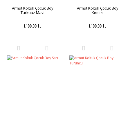
Armut Koltuk Çocuk Boy
Armut Koltuk Çocuk Boy
Turkuaz Mavi
Kırmızı
1.100,00 TL
1.100,00 TL