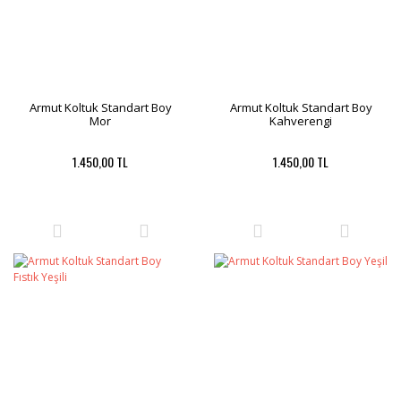
Armut Koltuk Standart Boy
Armut Koltuk Standart Boy
Mor
Kahverengi
1.450,00 TL
1.450,00 TL