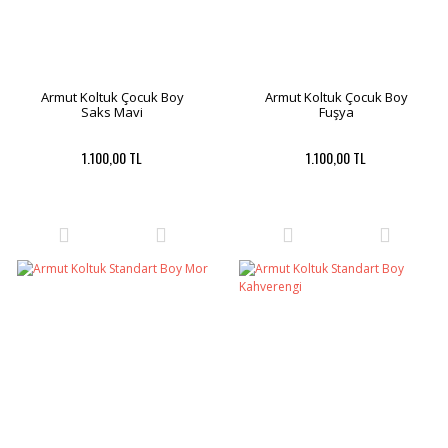
Armut Koltuk Çocuk Boy
Armut Koltuk Çocuk Boy
Saks Mavi
Fuşya
1.100,00 TL
1.100,00 TL