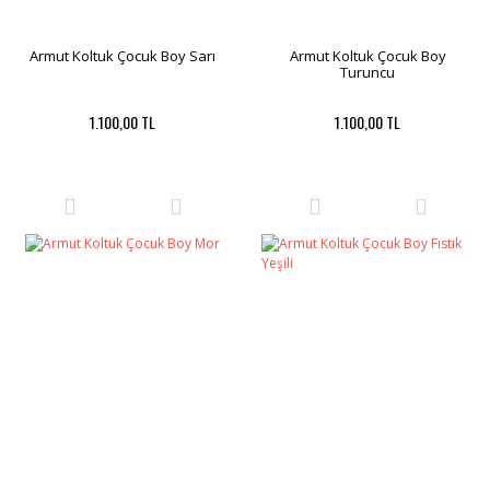
Armut Koltuk Çocuk Boy Sarı
Armut Koltuk Çocuk Boy
Turuncu
1.100,00 TL
1.100,00 TL