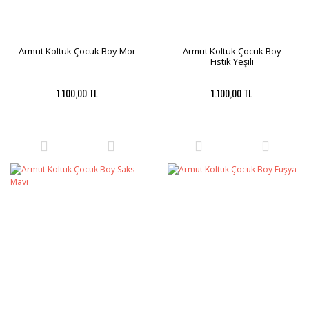
Armut Koltuk Çocuk Boy Mor
Armut Koltuk Çocuk Boy
Fıstık Yeşili
1.100,00 TL
1.100,00 TL