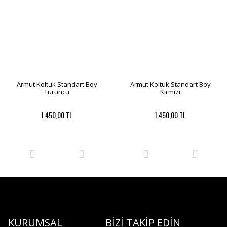
Armut Koltuk Standart Boy
Armut Koltuk Standart Boy
Turuncu
Kırmızı
1.450,00 TL
1.450,00 TL
KURUMSAL
BİZİ TAKİP EDİN