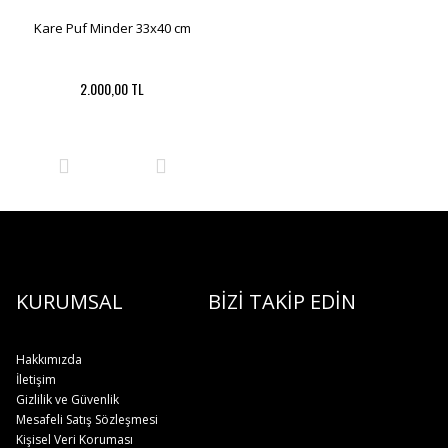
Kare Puf Minder 33x40 cm
2.000,00 TL
KURUMSAL
BİZİ TAKİP EDİN
Hakkımızda
İletişim
Gizlilik ve Güvenlik
Mesafeli Satış Sözleşmesi
Kişisel Veri Koruması