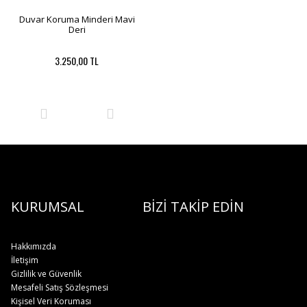
Duvar Koruma Minderi Mavi
Deri
3.250,00 TL
KURUMSAL
BİZİ TAKİP EDİN
Hakkımızda
İletişim
Gizlilik ve Güvenlik
Mesafeli Satış Sözleşmesi
Kişisel Veri Koruması