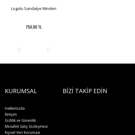
Logolu Sandalye Minderi
750,00 TL
KURUMSAL
BİZİ TAKİP EDİN
Hakkımızda
İletişim
Gizlilik ve Güvenlik
Mesafeli Satış Sözleşmesi
Kişisel Veri Koruması