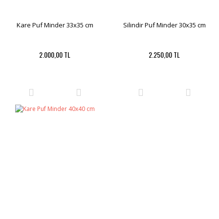
Kare Puf Minder 33x35 cm
Silindir Puf Minder 30x35 cm
2.000,00 TL
2.250,00 TL