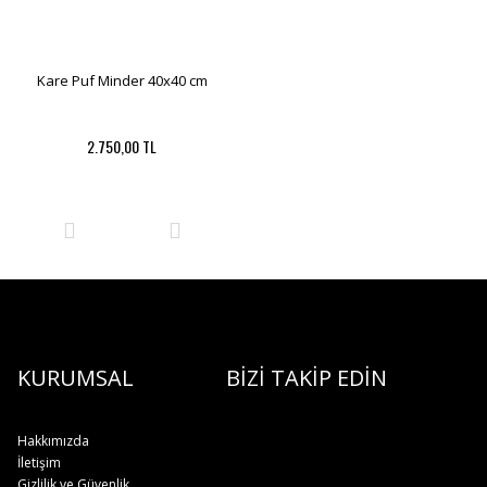
Kare Puf Minder 40x40 cm
2.750,00 TL
KURUMSAL
BİZİ TAKİP EDİN
Hakkımızda
İletişim
Gizlilik ve Güvenlik