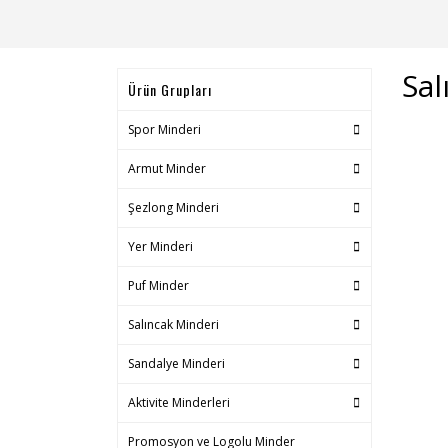
Sal
Ürün Grupları
Spor Minderi
Armut Minder
Şezlong Minderi
Yer Minderi
Puf Minder
Salıncak Minderi
Sandalye Minderi
Aktivite Minderleri
Promosyon ve Logolu Minder