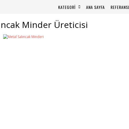
KATEGORİ
ANA SAYFA
REFERANS
ıncak Minder Üreticisi