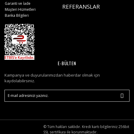
Garanti ve İade
REFERANSLAR
Müşteri Hizmetleri
Banka Bilgileri
E-BÜLTEN
Kampanya ve duyurularımızdan haberdar olmak için
kaydolabilirsiniz.
© Tüm hakları saklıdır. Kredi kartı bilgileriniz 256bit
SSL sertifikası ile korunmaktadır.