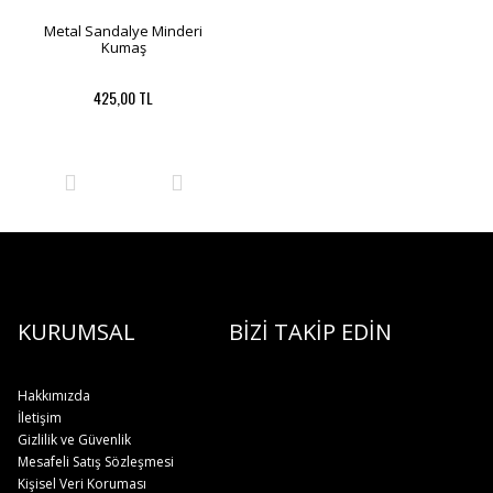
Metal Sandalye Minderi
Kumaş
425,00 TL
KURUMSAL
BİZİ TAKİP EDİN
Hakkımızda
İletişim
Gizlilik ve Güvenlik
Mesafeli Satış Sözleşmesi
Kişisel Veri Koruması