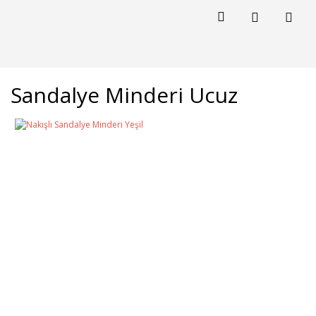
Sandalye Minderi Ucuz