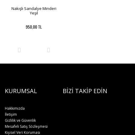
Nakışlı Sandalye Minderi
Yeşil
950,00 TL
KURUMSAL
BİZİ TAKİP EDİN
Hakkımızda
İletişim
Gizlilik ve Güvenlik
Mesafeli Satış Sözleşmesi
Kişisel Veri Koruması