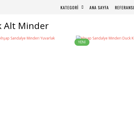
KATEGORİ
ANA SAYFA
REFERANS
 Alt Minder
YENİ