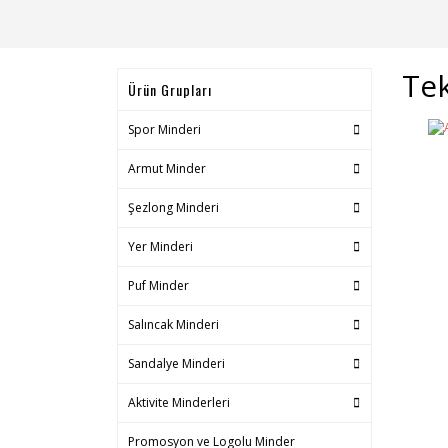
Tek
Ürün Grupları
Spor Minderi
Armut Minder
Şezlong Minderi
Yer Minderi
Puf Minder
Salıncak Minderi
Sandalye Minderi
Aktivite Minderleri
Promosyon ve Logolu Minder