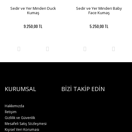
Sedir ve Yer Minderi Duck
Sedir ve Yer Minderi Baby
Kumaş
Face Kumaş
9.250,00 TL
5.250,00 TL
KURUMSAL
BİZİ TAKİP EDİN
Hakkımızda
İletişim
Gizlilik ve Güvenlik
Mesafeli Satış Sözleşmesi
Kişisel Veri Koruması